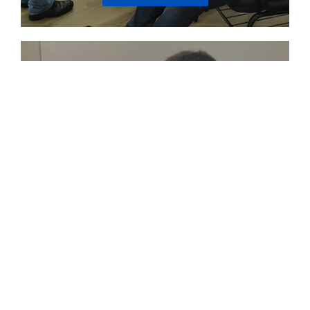
INSPEÇÃO
Para identificar, avaliar e assegurar a integridade e a
segurança dos equipamentos utilizados para levantar
e mover cargas pesadas.