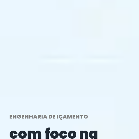
ENGENHARIA DE IÇAMENTO
com foco na