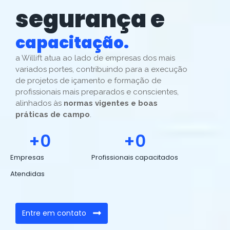
segurança e
excelência técnica.
a Willift atua ao lado de empresas dos mais
variados portes, contribuindo para a execução
de projetos de içamento e formação de
profissionais mais preparados e conscientes,
alinhados às
normas vigentes e boas
práticas de campo
.
+
0
+
0
Empresas
Profissionais capacitados
Atendidas
Entre em contato