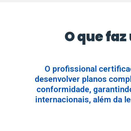
O que faz
O profissional certifi
desenvolver planos compl
conformidade, garantindo
internacionais, além da l