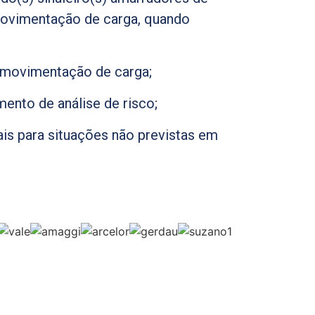
movimentação de carga, quando
e movimentação de carga;
ento de análise de risco;
is para situações não previstas em