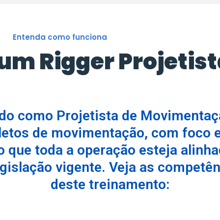
Entenda como funciona
 um Rigger Projetis
cado como Projetista de Movimentaç
etos de movimentação, com foco e
 que toda a operação esteja alinh
egislação vigente. Veja as competê
deste treinamento: