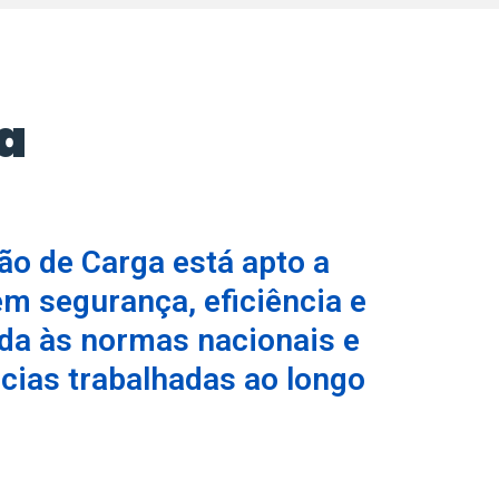
ta
ão de Carga está apto a
m segurança, eficiência e
ada às normas nacionais e
ncias trabalhadas ao longo