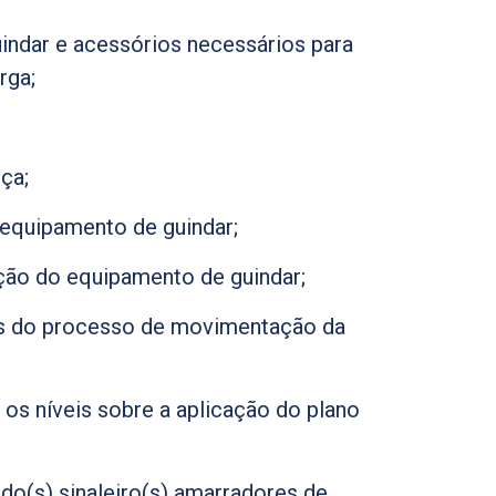
indar e acessórios necessários para
rga;
ça;
equipamento de guindar;
ação do equipamento de guindar;
as do processo de movimentação da
 os níveis sobre a aplicação do plano
 do(s) sinaleiro(s) amarradores de