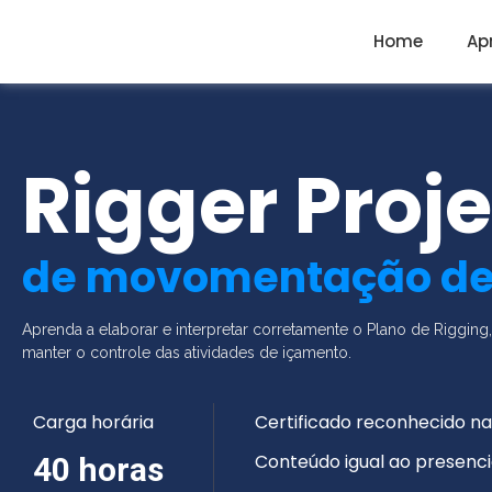
Home
Ap
Rigger Proje
de movomentação de
Aprenda a elaborar e interpretar corretamente o Plano de Rigging
manter o controle das atividades de içamento.
Carga horária
Certificado reconhecido n
Conteúdo igual ao presenci
40 horas