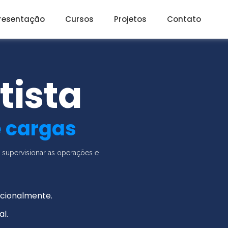
resentação
Cursos
Projetos
Contato
tista
 cargas
, supervisionar as operações e
acionalmente.
al.