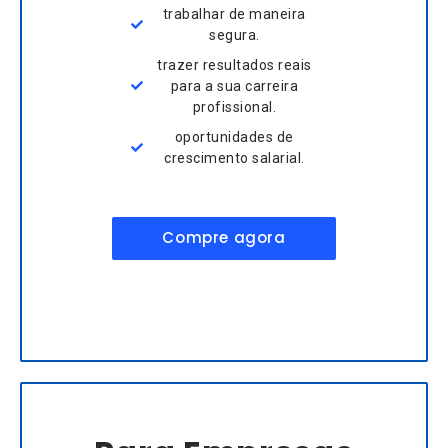
trabalhar de maneira
segura.
trazer resultados reais
para a sua carreira
profissional.
oportunidades de
crescimento salarial.
Compre agora