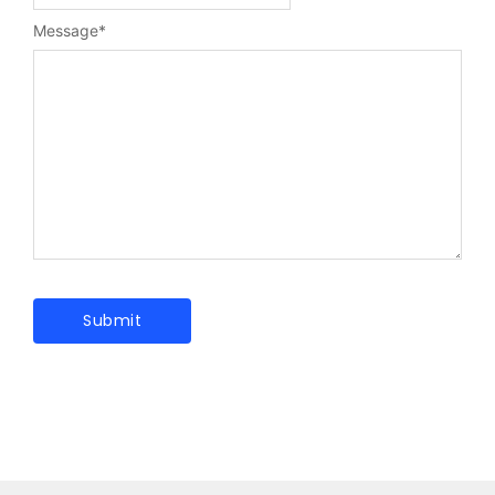
Message
*