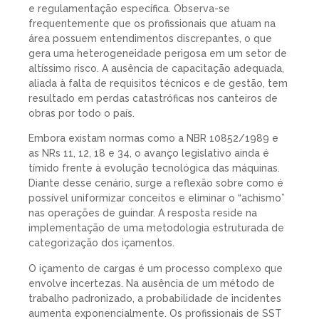
e regulamentação específica. Observa-se
frequentemente que os profissionais que atuam na
área possuem entendimentos discrepantes, o que
gera uma heterogeneidade perigosa em um setor de
altíssimo risco. A ausência de capacitação adequada,
aliada à falta de requisitos técnicos e de gestão, tem
resultado em perdas catastróficas nos canteiros de
obras por todo o país.
Embora existam normas como a NBR 10852/1989 e
as NRs 11, 12, 18 e 34, o avanço legislativo ainda é
tímido frente à evolução tecnológica das máquinas.
Diante desse cenário, surge a reflexão sobre como é
possível uniformizar conceitos e eliminar o “achismo”
nas operações de guindar. A resposta reside na
implementação de uma metodologia estruturada de
categorização dos içamentos.
O içamento de cargas é um processo complexo que
envolve incertezas. Na ausência de um método de
trabalho padronizado, a probabilidade de incidentes
aumenta exponencialmente. Os profissionais de SST