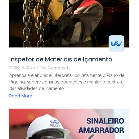
Inspetor de Materiais de Içamento
maio 18, 2026
/
No Comments
Aprenda a elaborar e interpretar corretamente o Plano de
Rigging, supervisionar as operações e manter o controle
das atividades de içamento.
Read More