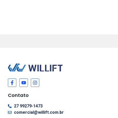
Contato
27 99279-1473
comercial@willift.com.br