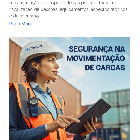
movimentação e transporte de cargas, com foco em
fiscalização de pessoas, equipamentos, aspectos técnicos
e de segurança.
Read More