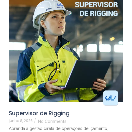
Supervisor de Rigging
junho 8, 2026
/
No Comments
Aprenda a gestão direta de operações de içamento,