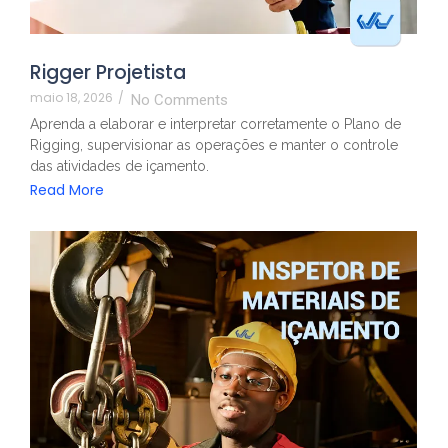
Rigger Projetista
maio 18, 2026
/
No Comments
Aprenda a elaborar e interpretar corretamente o Plano de
Rigging, supervisionar as operações e manter o controle
das atividades de içamento.
Read More